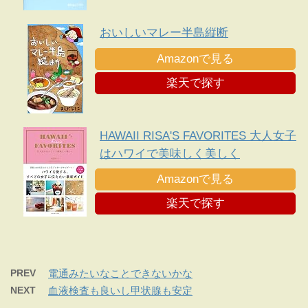
おいしいマレー半島縦断
Amazonで見る
楽天で探す
HAWAII RISA'S FAVORITES 大人女子
はハワイで美味しく美しく
Amazonで見る
楽天で探す
PREV
電通みたいなことできないかな
NEXT
血液検査も良いし甲状腺も安定