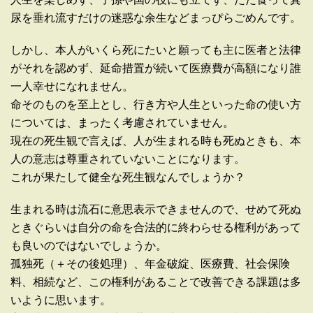
尿を垂れ流すだけの迷惑な余生などまっぴらごめんです。
しかし、本人がいくら死にたいと願っても主に医者と法律
がそれを認めず、延命措置が続いて医療費が高額になり誰
一人幸せになれません。
命そのものを至上とし、行き方や人生といった命の使い方
については、まったく考慮されていません。
現在の死生観で言えば、人が生まれる時も死ぬときも、本
人の意志は尊重されていないことになります。
これが果たして健全な死生観なんでしょうか？
生まれる時は流石に意思表示できませんので、せめて死ぬ
ときぐらいは自分の命を合法的に終わらせる権利があって
も良いのではないでしょうか。
孤独死（＋その後処理）、年金破綻、医療費、社会保険
料、相続など、この権利があることで改善できる課題は多
いように思います。