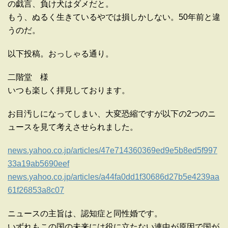
の戯言、負け犬はダメだと。
もう、ぬるく生きているやでは損しかしない。50年前と違
うのだ。
以下投稿。おっしゃる通り。
二階堂 様
いつも楽しく拝見しております。
お目汚しになってしまい、大変恐縮ですが以下の2つのニ
ュースを見て考えさせられました。
news.yahoo.co.jp/articles/47e714360369ed9e5b8ed5f997
33a19ab5690eef
news.yahoo.co.jp/articles/a44fa0dd1f30686d27b5e4239aa
61f26853a8c07
ニュースの主旨は、認知症と同性婚です。
いずれもこの国の未来には役に立たない連中が原因で国が