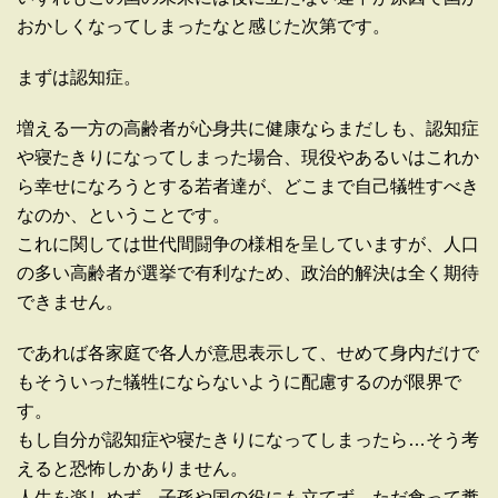
おかしくなってしまったなと感じた次第です。
まずは認知症。
増える一方の高齢者が心身共に健康ならまだしも、認知症
や寝たきりになってしまった場合、現役やあるいはこれか
ら幸せになろうとする若者達が、どこまで自己犠牲すべき
なのか、ということです。
これに関しては世代間闘争の様相を呈していますが、人口
の多い高齢者が選挙で有利なため、政治的解決は全く期待
できません。
であれば各家庭で各人が意思表示して、せめて身内だけで
もそういった犠牲にならないように配慮するのが限界で
す。
もし自分が認知症や寝たきりになってしまったら…そう考
えると恐怖しかありません。
人生を楽しめず、子孫や国の役にも立てず、ただ食って糞