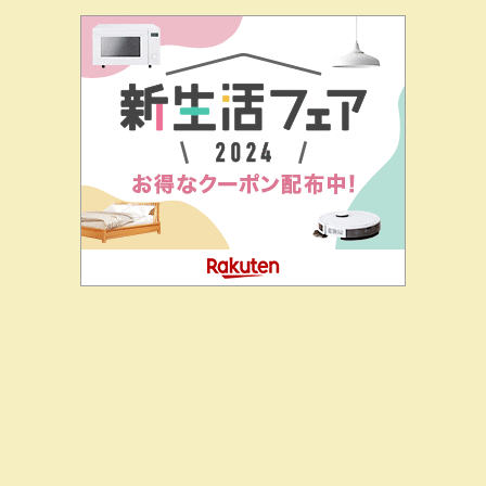
二階堂ドットコムとは
私の思い
J-CIA（姉妹サイト）
お問
合せ
この国にろくな未来はない。明るい未来