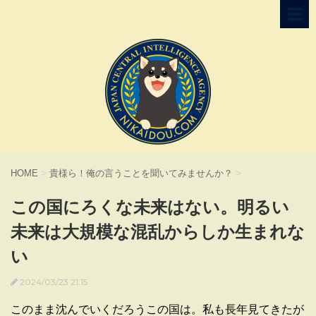
HOME
>
貴様ら！俺の言うことを聞いてみませんか？
>
この国にろくな未来はない。明るい
未来は大規模な混乱からしか生まれな
い
2024/03/23 21:15
このまま沈んでいくだろうこの国は。私も長年見てきたが