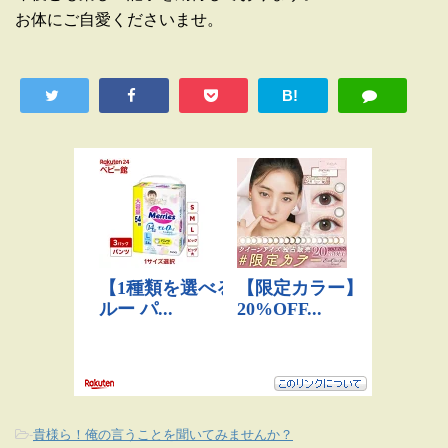
お体にご自愛くださいませ。
B!
-
貴様ら！俺の言うことを聞いてみませんか？