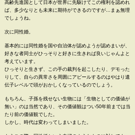
高齢先進国として日本が世界に先駆けてこの権利を認めれ
ば、多少なりとも未来に期待ができるのですが…まぁ無理
でしょうね。
次に同性婚。
基本的には同性婚を国や自治体が認めようが認めまいが、
好きな者同士がひっそりと好きに生きれば良いじゃんよと
考えています。
ひっそりと生きず、この手の裁判を起こしたり、デモった
りして、自らの異常さを周囲にアピールするのはやはり遺
伝子レベルで頭がおかしくなっているのでしょう。
もちろん、子孫を残せない生物には「生物としての価値が
無い」のは当然であり、その価値観はつい50年前までは当
たり前の価値観でした。
しかし、時代は変わってしまいました。