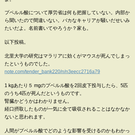
プペルル酸について厚労省は何も把握していない。内部か
ら聞いたので間違いない。バカなキャリアが騒いだせいみ
たいだよ。名前書いてやろうか？家も。
以下投稿。
北里大学の研究はマラリアに効くがマウスが死んでしまっ
たというものでした。
note.com/tender_bank220/n/n3eecc2716a79
1 kgあたり５ mgのプベルル酸を2回皮下投与したら、5匹
のうち4匹が死んだというものです。
腎臓かどうかはわかりません。
経口摂取したものが一気に全て吸収されることはなかなか
ないと思われます。
人間がプベルル酸でどのような影響を受けるのかもわかっ