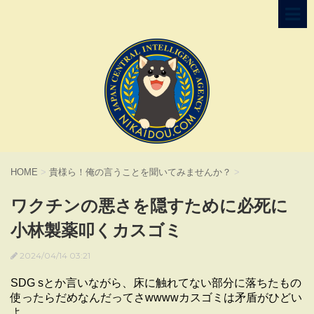
HOME
>
貴様ら！俺の言うことを聞いてみませんか？
>
ワクチンの悪さを隠すために必死に
小林製薬叩くカスゴミ
2024/04/14 03:21
SDG sとか言いながら、床に触れてない部分に落ちたもの
使ったらだめなんだってさwwwwカスゴミは矛盾がひどい
よ。