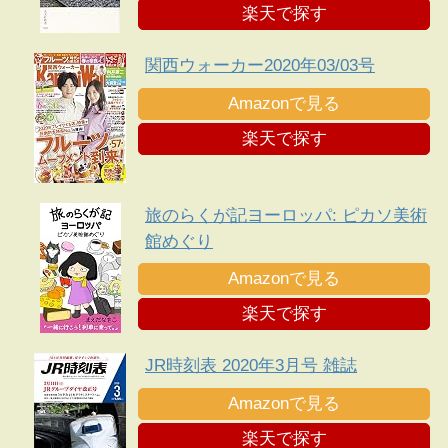
楽天で探す
関西ウォーカー2020年03/03号
Amazonで見る
楽天で探す
旅のらくが記ヨーロッパ: ピカソ美術
館めぐり
Amazonで見る
楽天で探す
JR時刻表 2020年3月号 雑誌
Amazonで見る
楽天で探す