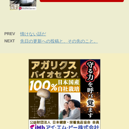
PREV
情けない話だ
NEXT
先日の更新への投稿と、その先のこと。