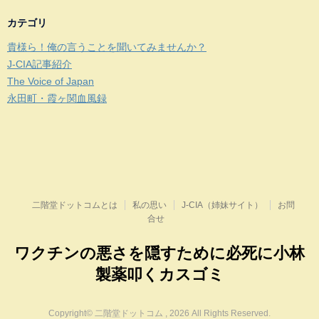
カテゴリ
貴様ら！俺の言うことを聞いてみませんか？
J-CIA記事紹介
The Voice of Japan
永田町・霞ヶ関血風録