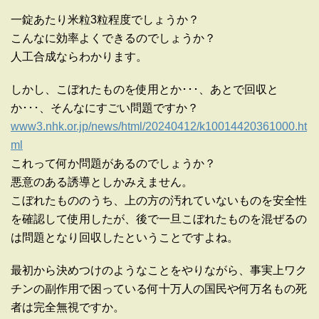
一錠あたり米粒3粒程度でしょうか？
こんなに効率よくできるのでしょうか？
人工合成ならわかります。
しかし、こぼれたものを使用とか･･･、あとで回収と
か･･･、そんなにすごい問題ですか？
www3.nhk.or.jp/news/html/20240412/k10014420361000.ht
ml
これって何か問題があるのでしょうか？
悪意のある誘導としかみえません。
こぼれたもののうち、上の方の汚れていないものを安全性
を確認して使用したが、後で一旦こぼれたものを混ぜるの
は問題となり回収したということですよね。
最初から決めつけのようなことをやりながら、事実上ワク
チンの副作用で困っている何十万人の国民や何万名もの死
者は完全無視ですか。