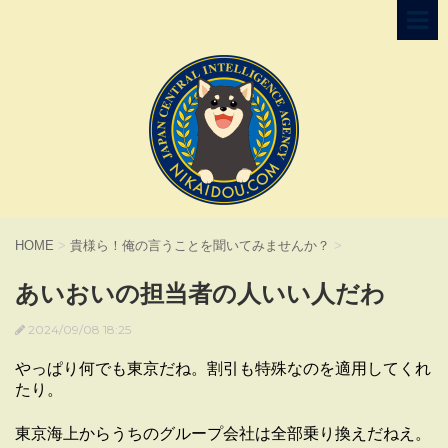
HOME
>
貴様ら！俺の言うことを聞いてみませんか？
>
あいおいの担当者の人いい人だわ
2024/09/08 18:25
やっぱり何でも東京だね。割引も特殊なのを適用してくれ
たり。
東京海上からうちのグループ会社は全部乗り換えだねえ。