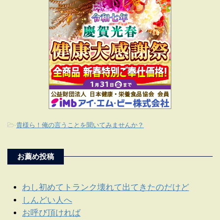
-
貴様ら！俺の言うことを聞いてみませんか？
お薦め投稿
わし初めてトランク壊れて出てきたのだけど
しんどい人へ
お呼び頂ければ