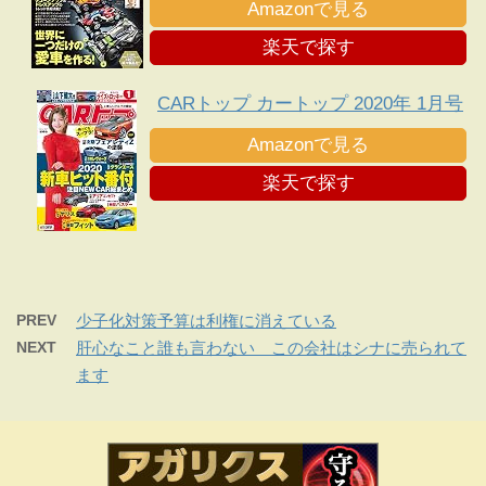
Amazonで見る
楽天で探す
CARトップ カートップ 2020年 1月号
Amazonで見る
楽天で探す
PREV
少子化対策予算は利権に消えている
NEXT
肝心なこと誰も言わない この会社はシナに売られて
ます