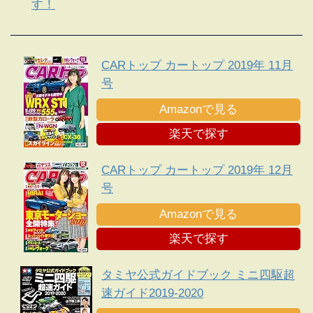
す！
CARトップ カートップ 2019年 11月
号
Amazonで見る
楽天で探す
CARトップ カートップ 2019年 12月
号
Amazonで見る
楽天で探す
タミヤ公式ガイドブック ミニ四駆超
速ガイド2019-2020