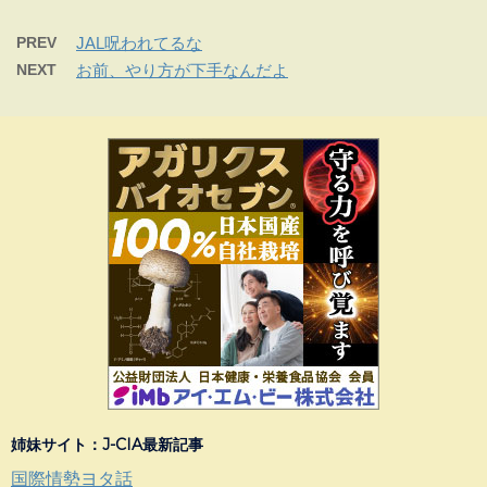
PREV
JAL呪われてるな
NEXT
お前、やり方が下手なんだよ
姉妹サイト：J-CIA最新記事
国際情勢ヨタ話