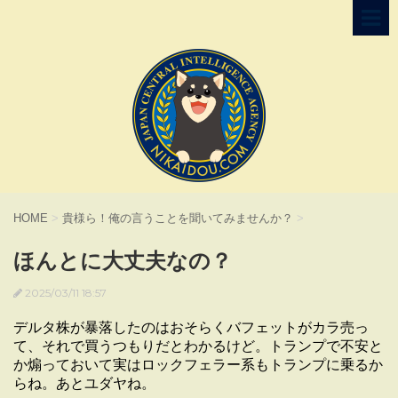
HOME
>
貴様ら！俺の言うことを聞いてみませんか？
>
ほんとに大丈夫なの？
2025/03/11 18:57
デルタ株が暴落したのはおそらくバフェットがカラ売っ
て、それで買うつもりだとわかるけど。トランプで不安と
か煽っておいて実はロックフェラー系もトランプに乗るか
らね。あとユダヤね。