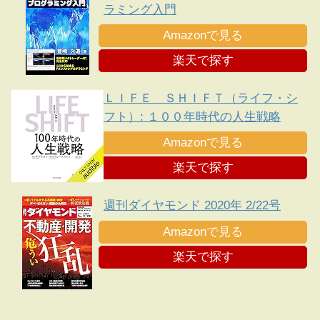
ラミング入門
Amazonで見る
楽天で探す
ＬＩＦＥ ＳＨＩＦＴ（ライフ・シ
フト）: １００年時代の人生戦略
Amazonで見る
楽天で探す
週刊ダイヤモンド 2020年 2/22号
Amazonで見る
楽天で探す