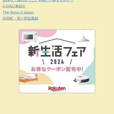
貴様ら！俺の言うことを聞いてみませんか？
J-CIA記事紹介
The Voice of Japan
永田町・霞ヶ関血風録