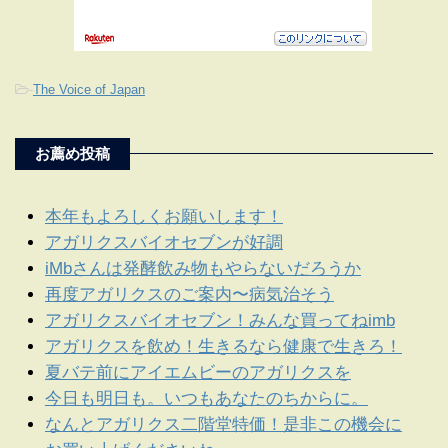
-
The Voice of Japan
お薦め投稿
本年もよろしくお願いします！
アガリクスバイオセブンが好調
iMbさんは発酵飲み物もやらないだろうか
再度アガリクスのご案内〜病気治そう
アガリクスバイオセブン！みんな買ってねimb
アガリクスを飲め！生きるなら健康で生きろ！
夏バテ前にアイエムビーのアガリクスを
今日も明日も。いつもあなたのちからに。
なんとアガリクス二階堂特価！是非この機会に