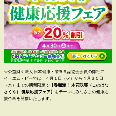
☆公益財団法人 日本健康・栄養食品協会会員の弊社ア
イ・エム・ビーでは、４月１日（火）から４月３０日
（水）までの期間限定で
【春爛漫！ 木花咲耶（このはな
さくや） 健康応援フェア】
をテーマにみなさまの健康応
援企画を開催いたします。