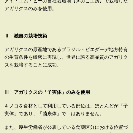
アイ・エム・ビーの自社栽培場【きのこ工房】で栽培した
アガリクスのみを使用。
Ⅱ 独自の栽培技術
アガリクスの原産地であるブラジル・ピエダーデ地方特有
の生育条件を緻密に再現し、世界に誇る高品質のアガリク
スを栽培することに成功。
Ⅲ アガリクスの「子実体」のみを使用
キノコを食材として利用している部位は、ほとんどが「子
実体」であり、「菌糸体」で はありません。
また、厚生労働省が公表している食薬区分における位置づ