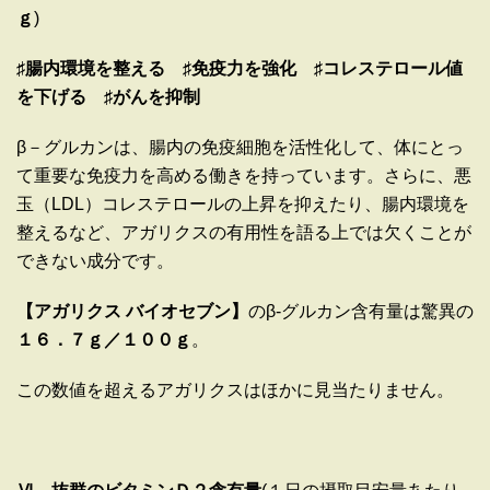
ｇ
)
♯腸内環境を整える ♯免疫力を強化
♯コレステロール値
を下げる ♯がんを抑制
β－グルカンは、腸内の免疫細胞を活性化して、体にとっ
て重要な免疫力を高める働きを持っています。さらに、悪
玉（
LDL
）コレステロールの上昇を抑えたり、腸内環境を
整えるなど、アガリクスの有用性を語る上では欠くことが
できない成分です。
【アガリクス
バイオセブン】
のβ
-
グルカン含有量は驚異の
１６．７ｇ／１００ｇ
。
この数値を超えるアガリクスはほかに見当たりません。