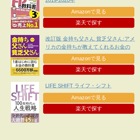
2019-2020年
Amazonで見る
楽天で探す
改訂版 金持ち父さん 貧乏父さん:アメ
リカの金持ちが教えてくれるお金の
哲学
Amazonで見る
楽天で探す
LIFE SHIFT ライフ・シフト
Amazonで見る
楽天で探す