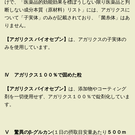
けで、「医薬品的効能効果を標ぼうしない限り医薬品と判
断しない成分本質（原材料）リスト」には、アガリクスに
ついて「子実体」のみが記載されており、「菌糸体」はあ
りません。
【アガリクス
バイオセブン】
は、アガリクスの子実体の
みを使用しています。
Ⅳ アガリクス１００％で固めた粒
【アガリクス バイオセブン】
は、添加物やコーティング
剤を一切使用せず、アガリクス１００％で錠剤化していま
す。
Ⅴ 驚異のβ-グルカン
(
１日の摂取目安量あたり
５００ｍ