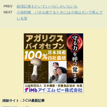
PREV
経済記者もたいていバカしかいないな
NEXT
小池利権 パネル捨てるときには小池はガンで死んで
いる笑
姉妹サイト：J-CIA最新記事