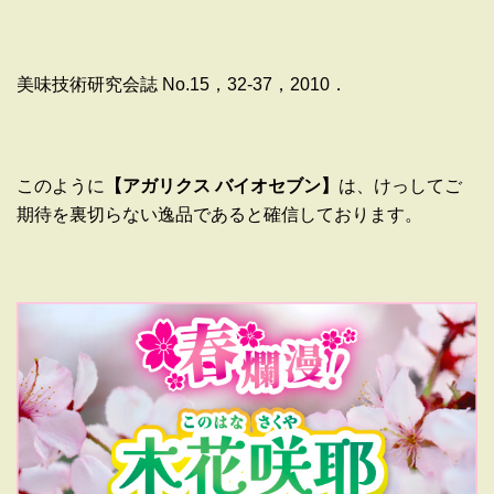
美味技術研究会誌
No.15
，
32-37
，
2010
．
このように
【アガリクス
バイオセブン】
は、けっしてご
期待を裏切らない逸品であると確信しております。