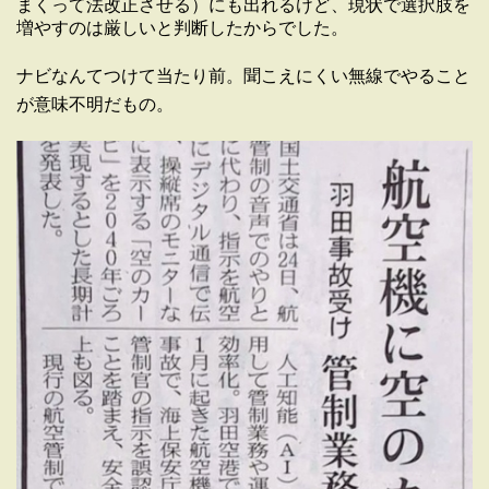
まくって法改正させる）にも出れるけど、現状で選択肢を
増やすのは厳しいと判断したからでした。
ナビなんてつけて当たり前。聞こえにくい無線でやること
が意味不明だもの。