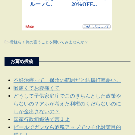
-
貴様ら！俺の言うことを聞いてみませんか？
お薦め投稿
不妊治療って、保険の範囲だと結構打率悪い。
喉痛くてお腹痛くて
どうして子供家庭庁でこのきちんとした政策や
らないの？アホが考えた利権のくだらないのに
しか金出さないの？
国家行政組織法で言えよ
ビールでガンなら酒税アップで少子化対策目的