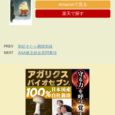
Amazonで見る
楽天で探す
PREV
朝起きたら難聴気味
NEXT
ANA株主総会質問事項