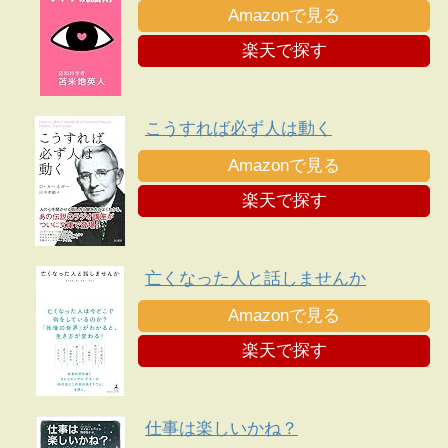
Amazonで見る
楽天で探す
こうすれば必ず人は動く
Amazonで見る
楽天で探す
亡くなった人と話しませんか
Amazonで見る
楽天で探す
仕事は楽しいかね？