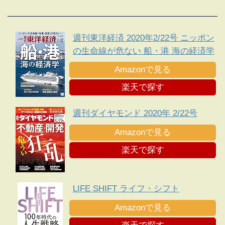
週刊東洋経済 2020年2/22号 ニッポン
の生命線が危ない 船・港 海の経済学
Amazonで見る
楽天で探す
週刊ダイヤモンド 2020年 2/22号
Amazonで見る
楽天で探す
LIFE SHIFT ライフ・シフト
Amazonで見る