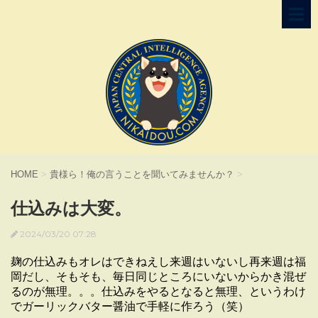
HOME
>
貴様ら！俺の言うことを聞いてみませんか？
>
仕込みは大変。
2024/03/20 07:28
麹の仕込みもオレはできねえし来週はいないし再来週は福
岡だし、そもそも、毎日同じところにいないからかき混ぜ
るのが無理。。。仕込みをやるとなると無理、というわけ
でガーリックバター醤油で手軽に作ろう（笑）