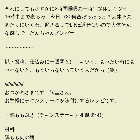
それにしてもさすがに2時間睡眠の一時半起床はキツイ。
16時半まで寝るわ。今日1730集合だったっけ？大体その
あたりにいくわ。起きるまでLINE返せないので大体そん
な感じで→だんちゃんメンバー
~~~~~~~~~~
以下投稿。仕込みに一週間とは、キツイ。食べたい時に食
べれないと、もういらないっていう人だから（笑）
///////////////
おつかれさまです二階堂さん。
お手軽にチキンステーキを味付けするレシピです。
・鶏もも焼き（チキンステーキ）和風味付け
材料
鶏もも肉の塊