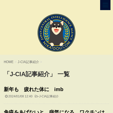
HOME
>
J-CIA記事紹介
>
「J-CIA記事紹介」 一覧
新年も 疲れた体に imb
2024/01/08 12:40
-
J-CIA記事紹介
免疫をあげないと、病気になる。ワクチンは